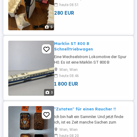
heute 08:51
280 EUR
5
Marklin ST 800 B
Schnelltriebwagen
Eine Wechselstrom Lokomotive der Spur
H0. Es ist eine Märklin ST 800 B
Schnelltriebwagen blau beige Spur H0.
Wien, Wien
Modellbauartikel - kein Spielzeug. Nicht
heute 08:46
geeignet für Personen unter 14 Jahren. Die
1 800 EUR
Funktion wurde erfolgreich geprüft. Das
Modell ist im Zustand: 2 gemäss der
3
Zustandsbeschreibungen.
"Zutaten" für einen Raucher !!
Ich bin halt ein Sammler. Und jetzt finde
ich, ist es Zeit manche Sachen zum
abgeben. Auf dieser Seite hätte ich
Wien, Wien
wunderschöne, interessante
heute 08:20