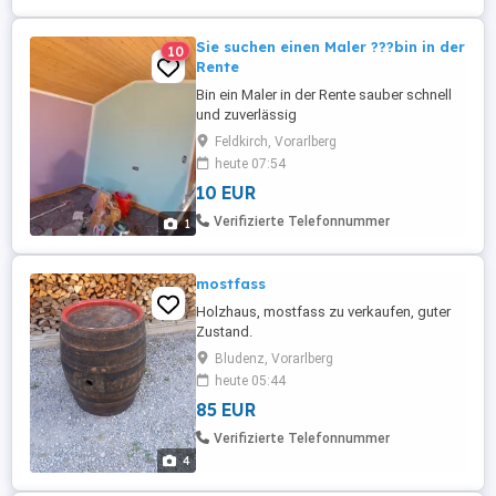
Sie suchen einen Maler ???bin in der
10
Rente
Bin ein Maler in der Rente sauber schnell
und zuverlässig
Feldkirch, Vorarlberg
heute 07:54
10 EUR
Verifizierte Telefonnummer
1
mostfass
Holzhaus, mostfass zu verkaufen, guter
Zustand.
Bludenz, Vorarlberg
heute 05:44
85 EUR
Verifizierte Telefonnummer
4