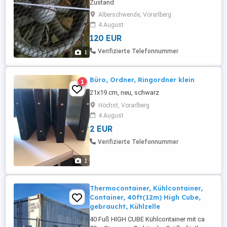
Zustand
Alberschwende, Vorarlberg
4 August
120 EUR
Verifizierte Telefonnummer
1
Büro, Ordner, Ringordner klein
1
21x19 cm, neu, schwarz
Höchst, Vorarlberg
4 August
2 EUR
Verifizierte Telefonnummer
1
Thermocontainer, Kühlcontainer,
Container, 40ft(12m) High Cube,
gebraucht, Kühlzelle
40 Fuß HIGH CUBE Kühlcontainer mit ca