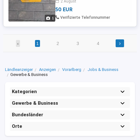
2 August
50 EUR
Verifizierte Telefonnummer
1
›
‹
1
2
3
4
Ländleanzeiger
Anzeigen
Vorarlberg
Jobs & Business
Gewerbe & Business
Kategorien
Gewerbe & Business
Bundesländer
Orte