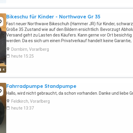
Bikeschu für Kinder - Northwave Gr 35
Fast neuer Northwave Bikeschuh (Hammer JR) für Kinder, schwarz
Größe 35 Zustand wie auf den Bildern ersichtlich. Bevorzugt Abhol
Versand geht zu Lasten des Käufers. Kann gerne vor Ort besichtig
werden. Da es sich um einen Privatverkauf handelt keine Garantie,
Gewährleistung oder Rücknah ...
Dornbirn, Vorarlberg
heute 15:25
4
Fahrradpumpe Standpumpe
Hallo, wird nicht gebraucht, da schon vorhanden. Danke und liebe 
Feldkirch, Vorarlberg
heute 13:37