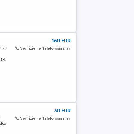
160 EUR
d zu
Verifizierte Telefonnummer
n
lso,
30 EUR
r
Verifizierte Telefonnummer
rüße