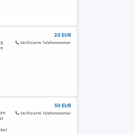
20 EUR
eg
Verifizierte Telefonnummer
ve
50 EUR
ure
Verifizierte Telefonnummer
at
cket