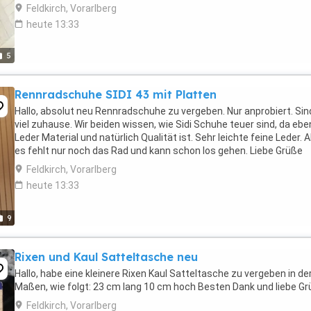
400. Der Sportler da draußen wissen, ...
Feldkirch, Vorarlberg
heute 13:33
5
Rennradschuhe SIDI 43 mit Platten
Hallo, absolut neu Rennradschuhe zu vergeben. Nur anprobiert. Sin
viel zuhause. Wir beiden wissen, wie Sidi Schuhe teuer sind, da ebe
Leder Material und natürlich Qualität ist. Sehr leichte feine Leder. A
es fehlt nur noch das Rad und kann schon los gehen. Liebe Grüße
Feldkirch, Vorarlberg
heute 13:33
9
Rixen und Kaul Satteltasche neu
Hallo, habe eine kleinere Rixen Kaul Satteltasche zu vergeben in de
Maßen, wie folgt: 23 cm lang 10 cm hoch Besten Dank und liebe G
Feldkirch, Vorarlberg