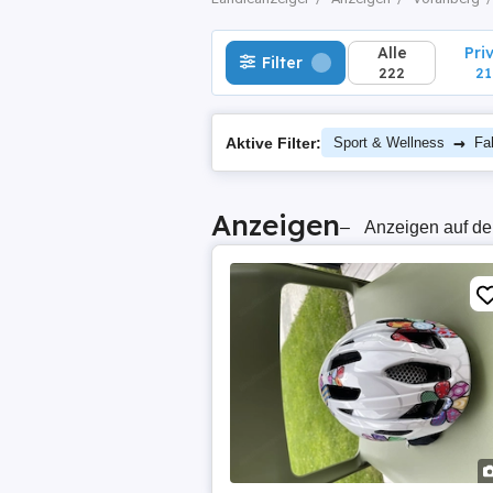
Alle
Pri
Filter
222
21
→
Aktive Filter:
Sport & Wellness
Fa
Anzeigen
–
Anzeigen auf de