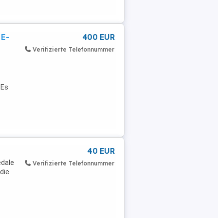
 E-
400 EUR
Verifizierte Telefonnummer
 Es
40 EUR
edale
Verifizierte Telefonnummer
die