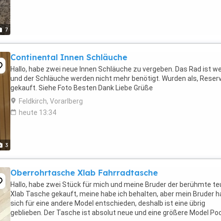
7
Continental Innen Schläuche
Hallo, habe zwei neue Innen Schläuche zu vergeben. Das Rad ist w
und der Schläuche werden nicht mehr benötigt. Wurden als, Reser
gekauft. Siehe Foto Besten Dank Liebe Grüße
Feldkirch, Vorarlberg
heute 13:34
3
Oberrohrtasche Xlab Fahrradtasche
Hallo, habe zwei Stück für mich und meine Bruder der berühmte te
Xlab Tasche gekauft, meine habe ich behalten, aber mein Bruder h
sich für eine andere Model entschieden, deshalb ist eine übrig
geblieben. Der Tasche ist absolut neue und eine größere Model Po