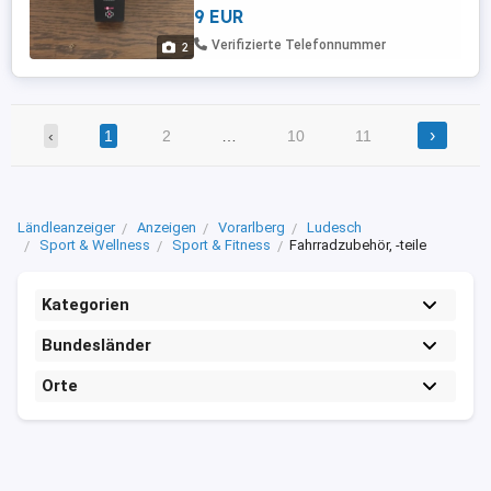
9 EUR
Verifizierte Telefonnummer
2
›
‹
1
2
…
10
11
Ländleanzeiger
Anzeigen
Vorarlberg
Ludesch
Sport & Wellness
Sport & Fitness
Fahrradzubehör, -teile
Kategorien
Bundesländer
Orte