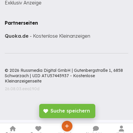
Exklusiv Anzeige
Partnerseiten
Quoka.de
- Kostenlose Kleinanzeigen
© 2026 Russmedia Digital GmbH | Gutenbergstraße 1, 6858
Schwarzach | UID ATU57445937 -
Kostenlose
Kleinanzeigenseite
26.08.03.eea190d
Suche speichern