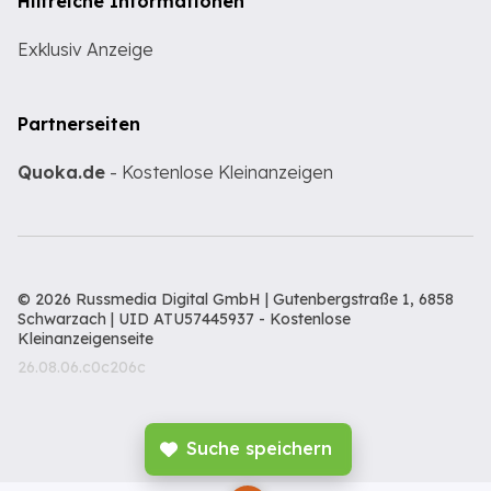
Hilfreiche Informationen
Exklusiv Anzeige
Partnerseiten
Quoka.de
- Kostenlose Kleinanzeigen
© 2026 Russmedia Digital GmbH | Gutenbergstraße 1, 6858
Schwarzach | UID ATU57445937 -
Kostenlose
Kleinanzeigenseite
26.08.06.c0c206c
Suche speichern