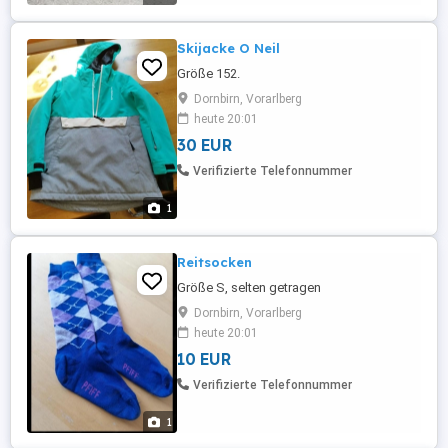
Skijacke O Neil
Größe 152.
Dornbirn, Vorarlberg
heute 20:01
30 EUR
Verifizierte Telefonnummer
1
Reitsocken
Größe S, selten getragen
Dornbirn, Vorarlberg
heute 20:01
10 EUR
Verifizierte Telefonnummer
1