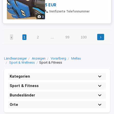
5 EUR
Verifizierte Telefonnummer
2
›
‹
1
2
…
99
100
Ländleanzeiger
Anzeigen
Vorarlberg
Mellau
Sport & Wellness
Sport & Fitness
Kategorien
Sport & Fitness
Bundesländer
Orte