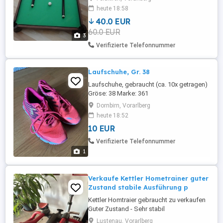
heute 18:58
40.0 EUR
60.0 EUR
3
Verifizierte Telefonnummer
Laufschuhe, Gr. 38
Laufschuhe, gebraucht (ca. 10x getragen)
Gröse: 38 Marke: 361
Dornbirn, Vorarlberg
heute 18:52
10 EUR
Verifizierte Telefonnummer
1
Verkaufe Kettler Hometrainer guter
Zustand stabile Ausführung p
Kettler Homtraier gebraucht zu verkaufen
Guter Zustand - Sehr stabil
Lustenau, Vorarlberg