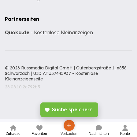
Partnerseiten
Quoka.de
- Kostenlose Kleinanzeigen
© 2026 Russmedia Digital GmbH | Gutenbergstraße 1, 6858
Schwarzach | UID ATU57445937 -
Kostenlose
Kleinanzeigenseite
26.08.10.2c792b3
Suche speichern
Zuhause
Favoriten
Verkaufen
Nachrichten
Konto