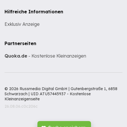
Hilfreiche Informationen
Exklusiv Anzeige
Partnerseiten
Quoka.de
- Kostenlose Kleinanzeigen
© 2026 Russmedia Digital GmbH | Gutenbergstraße 1, 6858
Schwarzach | UID ATU57445937 -
Kostenlose
Kleinanzeigenseite
26.08.06.c0c206c