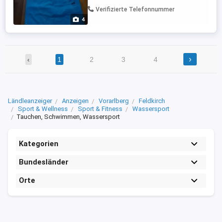
Verifizierte Telefonnummer
4
›
‹
1
2
3
4
Ländleanzeiger
Anzeigen
Vorarlberg
Feldkirch
Sport & Wellness
Sport & Fitness
Wassersport
Tauchen, Schwimmen, Wassersport
Kategorien
Bundesländer
Orte