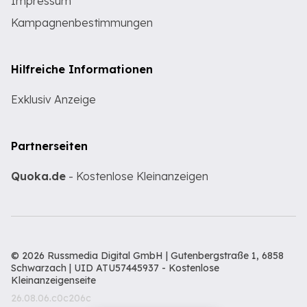
Impressum
Kampagnenbestimmungen
Hilfreiche Informationen
Exklusiv Anzeige
Partnerseiten
Quoka.de
- Kostenlose Kleinanzeigen
© 2026 Russmedia Digital GmbH | Gutenbergstraße 1, 6858
Schwarzach | UID ATU57445937 -
Kostenlose
Kleinanzeigenseite
26.08.06.c0c206c