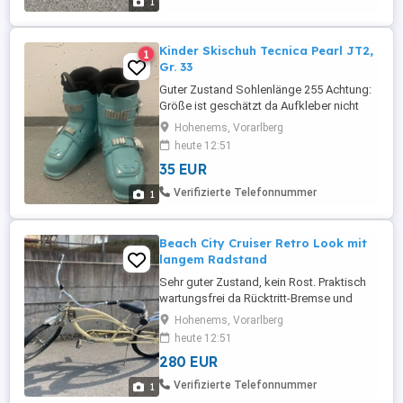
1
Kinder Skischuh Tecnica Pearl JT2,
1
Gr. 33
Guter Zustand Sohlenlänge 255 Achtung:
Größe ist geschätzt da Aufkleber nicht
mehr vorhanden
Hohenems, Vorarlberg
heute 12:51
35 EUR
Verifizierte Telefonnummer
1
Beach City Cruiser Retro Look mit
langem Radstand
Sehr guter Zustand, kein Rost. Praktisch
wartungsfrei da Rücktritt-Bremse und
Single-Speed (keine Schaltung) Aufgrund
Hohenems, Vorarlberg
des langen Radstands für Erwachsene
heute 12:51
oder großgewachsene Jugendliche
280 EUR
geeignet. Besichtigung und Abholung in
Hohenems (AT).
Verifizierte Telefonnummer
1