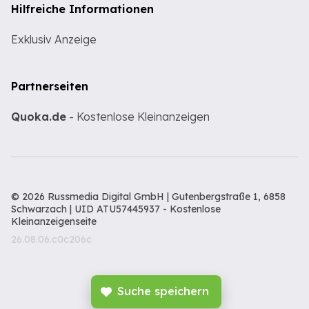
Hilfreiche Informationen
Exklusiv Anzeige
Partnerseiten
Quoka.de
- Kostenlose Kleinanzeigen
© 2026 Russmedia Digital GmbH | Gutenbergstraße 1, 6858
Schwarzach | UID ATU57445937 -
Kostenlose
Kleinanzeigenseite
26.08.06.c0c206c
Suche speichern