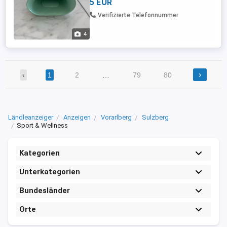
5 EUR
Verifizierte Telefonnummer
4
›
‹
1
2
…
79
80
Ländleanzeiger
Anzeigen
Vorarlberg
Sulzberg
Sport & Wellness
Kategorien
Unterkategorien
Bundesländer
Orte