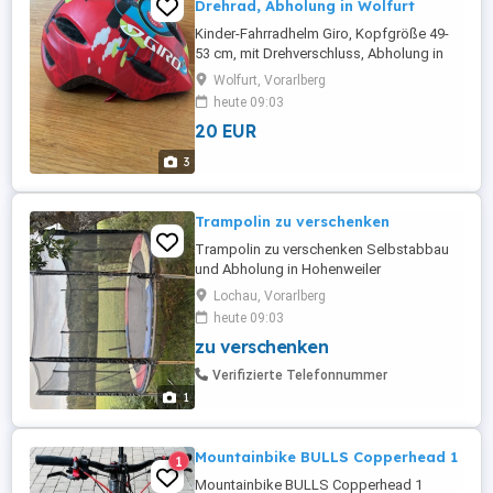
Drehrad, Abholung in Wolfurt
Kinder-Fahrradhelm Giro, Kopfgröße 49-
53 cm, mit Drehverschluss, Abholung in
Wolfurt, kein Versand
Wolfurt, Vorarlberg
heute 09:03
20 EUR
3
Trampolin zu verschenken
Trampolin zu verschenken Selbstabbau
und Abholung in Hohenweiler
Lochau, Vorarlberg
heute 09:03
zu verschenken
Verifizierte Telefonnummer
1
Mountainbike BULLS Copperhead 1
1
Mountainbike BULLS Copperhead 1