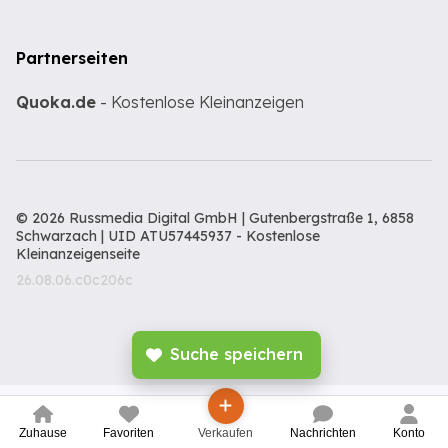
Partnerseiten
Quoka.de
- Kostenlose Kleinanzeigen
© 2026 Russmedia Digital GmbH | Gutenbergstraße 1, 6858
Schwarzach | UID ATU57445937 -
Kostenlose
Kleinanzeigenseite
26.08.06.c0c206c
Suche speichern
Zuhause
Favoriten
Verkaufen
Nachrichten
Konto