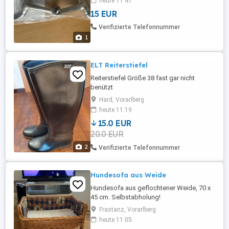
heute 11:41
15 EUR
Verifizierte Telefonnummer
1
ELT Reiterstiefel
Reiterstiefel Größe 38 fast gar nicht
benützt
Hard, Vorarlberg
heute 11:19
15.0 EUR
20.0 EUR
2
Verifizierte Telefonnummer
Hundesofa aus Weide
Hundesofa aus geflochtener Weide, 70 x
45 cm. Selbstabholung!
Frastanz, Vorarlberg
heute 11:05