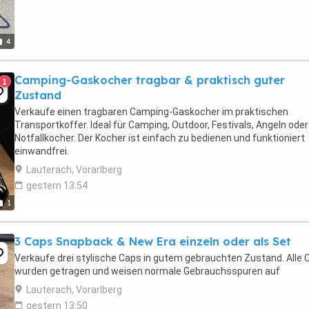
4
Camping-Gaskocher tragbar & praktisch guter
1
Zustand
Verkaufe einen tragbaren Camping-Gaskocher im praktischen
Transportkoffer. Ideal für Camping, Outdoor, Festivals, Angeln oder
Notfallkocher. Der Kocher ist einfach zu bedienen und funktioniert
einwandfrei.
Lauterach, Vorarlberg
gestern 13:54
1
3 Caps Snapback & New Era einzeln oder als Set
Verkaufe drei stylische Caps in gutem gebrauchten Zustand. Alle 
wurden getragen und weisen normale Gebrauchsspuren auf
Lauterach, Vorarlberg
gestern 13:50