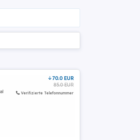
70.0 EUR
85.0 EUR
al
Verifizierte Telefonnummer