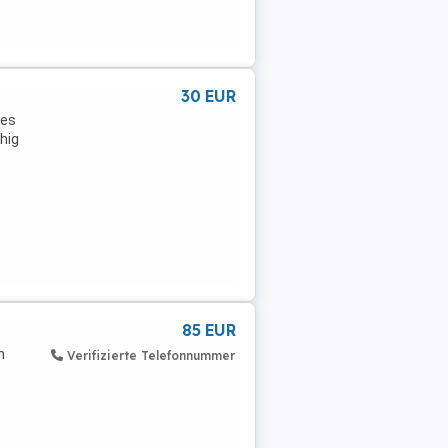
30 EUR
nes
hig
85 EUR
n
Verifizierte Telefonnummer