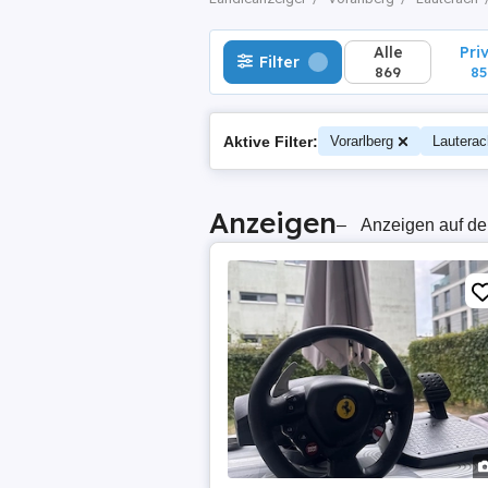
Alle
Pri
Filter
869
85
Aktive Filter:
Vorarlberg
Lauterac
Anzeigen
–
Anzeigen auf de