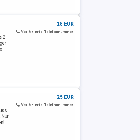
18 EUR
Verifizierte Telefonnummer
e 2
nger
ne
25 EUR
Verifizierte Telefonnummer
luss
. Nur
en!