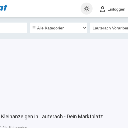
at
t
Gewerblich
Sortieren nach
Einloggen
12
 Kleinanzeigen in Lauterach - Dein Marktplatz
Alle Kategorien