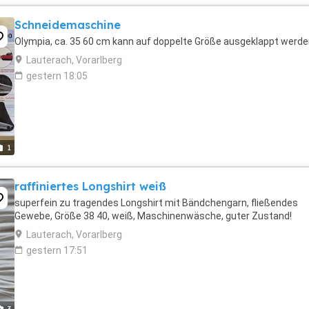
Schneidemaschine
Olympia, ca. 35 60 cm kann auf doppelte Größe ausgeklappt werde
Lauterach, Vorarlberg
gestern 18:05
1
raffiniertes Longshirt weiß
superfein zu tragendes Longshirt mit Bändchengarn, fließendes
Gewebe, Größe 38 40, weiß, Maschinenwäsche, guter Zustand!
Lauterach, Vorarlberg
gestern 17:51