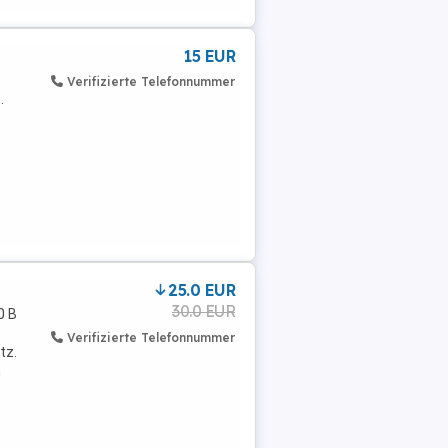
15 EUR
Verifizierte Telefonnummer
.
25.0 EUR
30.0 EUR
0 B
Verifizierte Telefonnummer
tz.
h