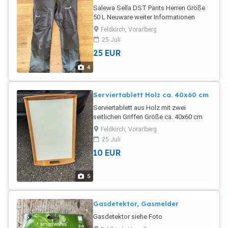
Salewa Sella DST Pants Herren Größe
50 L Neuware weiter Informationen
unter:
Feldkirch, Vorarlberg
25 Juli
25
EUR
4
Serviertablett Holz ca. 40x60 cm
Serviertablett aus Holz mit zwei
seitlichen Griffen Größe ca. 40x60 cm
Feldkirch, Vorarlberg
25 Juli
10
EUR
5
Gasdetektor, Gasmelder
Gasdetektor siehe Foto