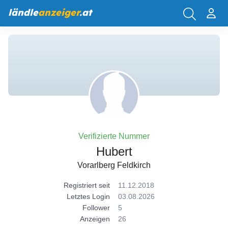
ländle
anzeiger
.at
Verifizierte Nummer
Hubert
Vorarlberg Feldkirch
Registriert seit
11.12.2018
Letztes Login
03.08.2026
Follower
5
Anzeigen
26