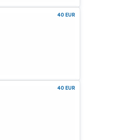
40
EUR
40
EUR