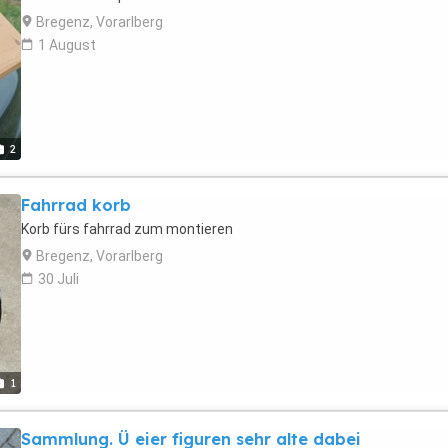
Bregenz, Vorarlberg
1 August
2
Fahrrad korb
Korb fürs fahrrad zum montieren
Bregenz, Vorarlberg
30 Juli
1
Sammlung. Ü eier figuren sehr alte dabei