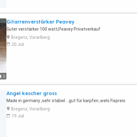
Gitarrenverstärker Peavey
Guter verstärker 100 watt,Peavey Privatverkauf
Bregenz, Vorarlberg
20 Juli
1
Angel kescher gross
Made in germany ,sehr stabiel ...gut für karpfen ,wels Fixpreis
Bregenz, Vorarlberg
19 Juli