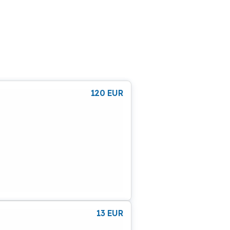
120
EUR
13
EUR