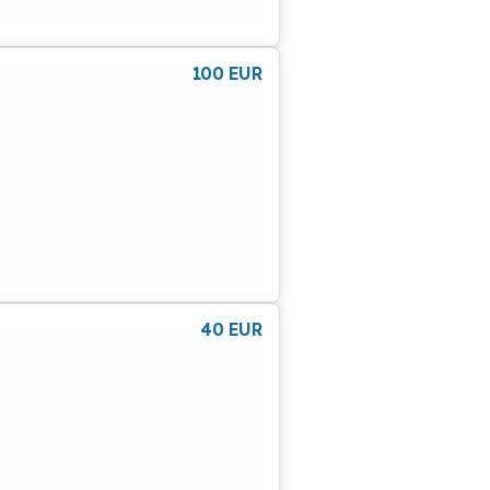
100
EUR
40
EUR