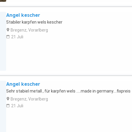
Angel kescher
Stabiler karpfen wels kescher
Bregenz, Vorarlberg
21 Juli
Angel kescher
Sehr stabiel metall , für karpfen wels .....made in germany....fixpreis
Bregenz, Vorarlberg
21 Juli