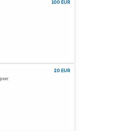
100
EUR
20
EUR
epser