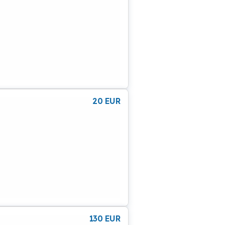
20
EUR
130
EUR