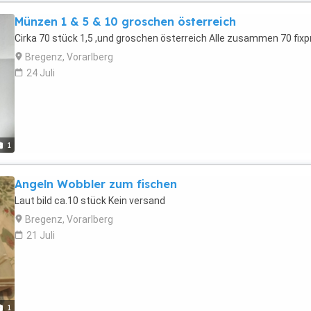
Münzen 1 & 5 & 10 groschen österreich
Cirka 70 stück 1,5 ,und groschen österreich Alle zusammen 70 fixp
Bregenz, Vorarlberg
24 Juli
1
Angeln Wobbler zum fischen
Laut bild ca.10 stück Kein versand
Bregenz, Vorarlberg
21 Juli
1