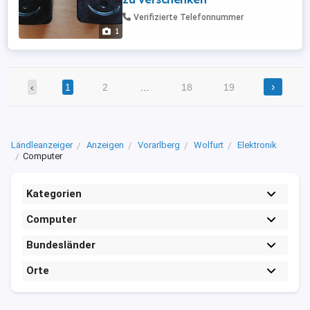
Verifizierte Telefonnummer
1
›
‹
1
2
…
18
19
Ländleanzeiger
Anzeigen
Vorarlberg
Wolfurt
Elektronik
Computer
Kategorien
Computer
Bundesländer
Orte