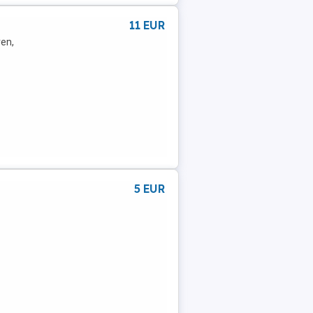
11 EUR
ren,
5 EUR