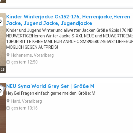
1
Kinder Winterjacke Gr.152-176, Herrenjacke,Herren
Jacke, Jugend Jacke, Jugendjacke
Kinder und Jugend Winter und allwetter Jacken Größe 92bis176 NE
NEUWERTIGE!Herren Winter Jacke S-XXL NEUE und NEUWERTIGE!A
10EUR BITTE KEINE MAIL NUR ANRUF O.SMS!06802466931LIEFERU
MÖGLICH GEGEN AUFPREIS!
Hohenems, Vorarlberg
gestern 12:50
18
NEU Syna World Grey Set | Größe M
Hey Bei Fragen einfach gerne melden. Größe: M
Hard, Vorarlberg
gestern 10:16