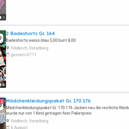
1
2 Badeshorts Gr. 164
Badeshorts weiss-blau 5,00 bunt 8,00
Feldkirch, Vorarlberg
gestern 07:11
5
Mädchenkleidungspaket Gr. 170 176
1
Mädchenkleidungspaket Gr. 170 176 Jacken neu die restliche Kleid
wurde nur von 1 Kind getragen fixer Paketpreis
Feldkirch, Vorarlberg
6 August