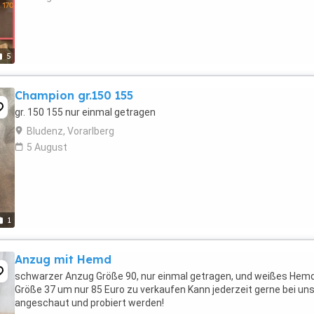
5
Champion gr.150 155
gr. 150 155 nur einmal getragen
Bludenz, Vorarlberg
5 August
1
Anzug mit Hemd
schwarzer Anzug Größe 90, nur einmal getragen, und weißes Hem
Größe 37 um nur 85 Euro zu verkaufen Kann jederzeit gerne bei un
angeschaut und probiert werden!