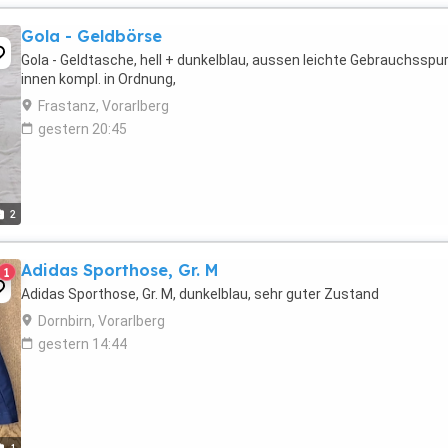
Gola - Geldbörse
Gola - Geldtasche, hell + dunkelblau, aussen leichte Gebrauchsspu
innen kompl. in Ordnung,
Frastanz, Vorarlberg
gestern 20:45
2
Adidas Sporthose, Gr. M
1
Adidas Sporthose, Gr. M, dunkelblau, sehr guter Zustand
Dornbirn, Vorarlberg
gestern 14:44