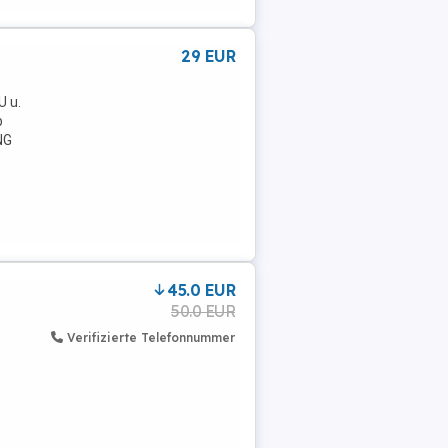
29 EUR
U u.
b
NG
45.0 EUR
50.0 EUR
Verifizierte Telefonnummer