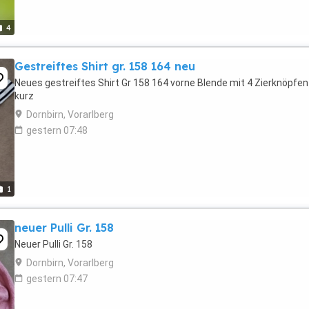
4
Gestreiftes Shirt gr. 158 164 neu
Neues gestreiftes Shirt Gr 158 164 vorne Blende mit 4 Zierknöpfen
kurz
Dornbirn, Vorarlberg
gestern 07:48
1
neuer Pulli Gr. 158
Neuer Pulli Gr. 158
Dornbirn, Vorarlberg
gestern 07:47