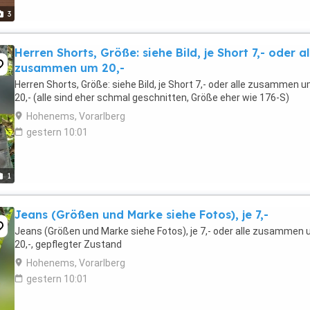
3
Herren Shorts, Größe: siehe Bild, je Short 7,- oder al
zusammen um 20,-
Herren Shorts, Größe: siehe Bild, je Short 7,- oder alle zusammen 
20,- (alle sind eher schmal geschnitten, Größe eher wie 176-S)
Hohenems, Vorarlberg
gestern 10:01
1
Jeans (Größen und Marke siehe Fotos), je 7,-
Jeans (Größen und Marke siehe Fotos), je 7,- oder alle zusammen
20,-, gepflegter Zustand
Hohenems, Vorarlberg
gestern 10:01