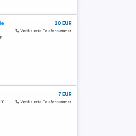
le
20 EUR
Verifizierte Telefonnummer
um
7 EUR
 um
Verifizierte Telefonnummer