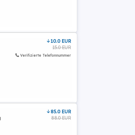
10.0 EUR
15.0 EUR
Verifizierte Telefonnummer
85.0 EUR
88.0 EUR
d
s