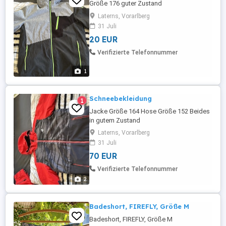
Größe 176 guter Zustand
Laterns, Vorarlberg
31 Juli
20 EUR
Verifizierte Telefonnummer
1
Schneebekleidung
1
Jacke Größe 164 Hose Größe 152 Beides
in gutem Zustand
Laterns, Vorarlberg
31 Juli
70 EUR
Verifizierte Telefonnummer
2
Badeshort, FIREFLY, Größe M
Badeshort, FIREFLY, Größe M