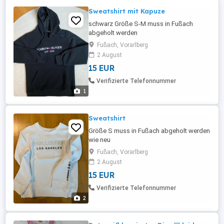
Sweatshirt mit Kapuze
schwarz Größe S-M muss in Fußach
abgeholt werden
Fußach, Vorarlberg
2 August
15 EUR
Verifizierte Telefonnummer
1
Sweatshirt
Größe S muss in Fußach abgeholt werden
wie neu
Fußach, Vorarlberg
2 August
15 EUR
Verifizierte Telefonnummer
2