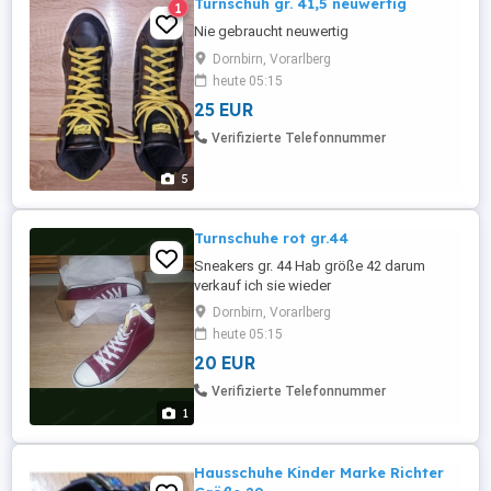
Turnschuh gr. 41,5 neuwertig
1
Nie gebraucht neuwertig
Dornbirn, Vorarlberg
heute 05:15
25 EUR
Verifizierte Telefonnummer
5
Turnschuhe rot gr.44
Sneakers gr. 44 Hab größe 42 darum
verkauf ich sie wieder
Dornbirn, Vorarlberg
heute 05:15
20 EUR
Verifizierte Telefonnummer
1
Hausschuhe Kinder Marke Richter