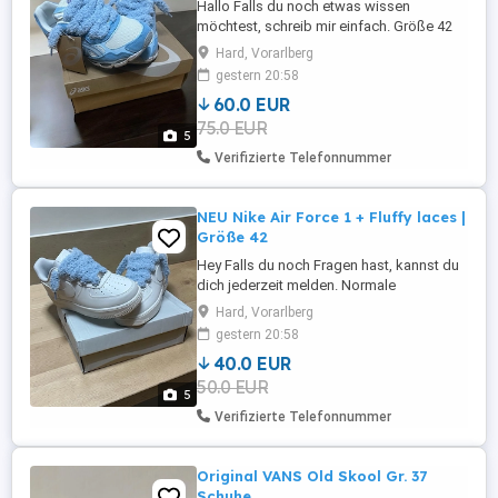
Hallo Falls du noch etwas wissen
möchtest, schreib mir einfach. Größe 42
Hard, Vorarlberg
gestern 20:58
60.0 EUR
75.0 EUR
5
Verifizierte Telefonnummer
NEU Nike Air Force 1 + Fluffy laces |
Größe 42
Hey Falls du noch Fragen hast, kannst du
dich jederzeit melden. Normale
Schnürsenkel Natürlich auch dabei Größe
Hard, Vorarlberg
42
gestern 20:58
40.0 EUR
50.0 EUR
5
Verifizierte Telefonnummer
Original VANS Old Skool Gr. 37
Schuhe