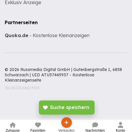
Exklusiv Anzeige
Partnerseiten
Quoka.de
- Kostenlose Kleinanzeigen
© 2026 Russmedia Digital GmbH | Gutenbergstraße 1, 6858
Schwarzach | UID ATU57445937 -
Kostenlose
Kleinanzeigenseite
26.08.03.eea190d
Suche speichern
Zuhause
Favoriten
Verkaufen
Nachrichten
Konto