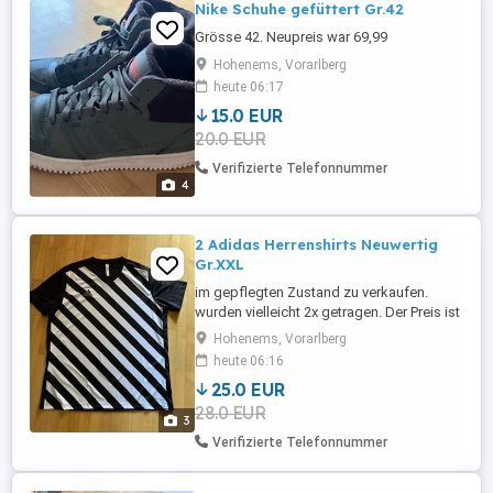
Nike Schuhe gefüttert Gr.42
Grösse 42. Neupreis war 69,99
Hohenems, Vorarlberg
heute 06:17
15.0 EUR
20.0 EUR
Verifizierte Telefonnummer
4
2 Adidas Herrenshirts Neuwertig
Gr.XXL
im gepflegten Zustand zu verkaufen.
wurden vielleicht 2x getragen. Der Preis ist
ein Setpreis.
Hohenems, Vorarlberg
heute 06:16
25.0 EUR
28.0 EUR
3
Verifizierte Telefonnummer