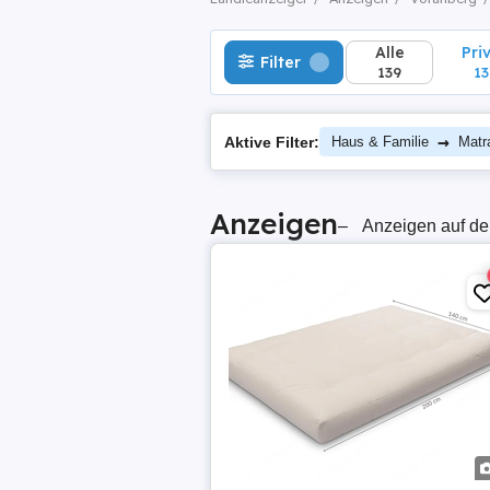
Alle
Pri
Filter
139
13
→
Aktive Filter:
Haus & Familie
Matr
Anzeigen
–
Anzeigen auf de