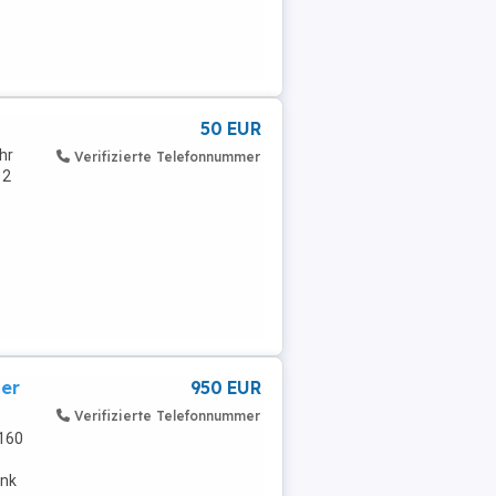
50 EUR
hr
Verifizierte Telefonnummer
 2
per
950 EUR
Verifizierte Telefonnummer
 160
ank