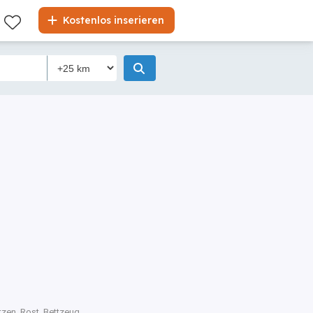
Kostenlos inserieren
tzen, Rost, Bettzeug