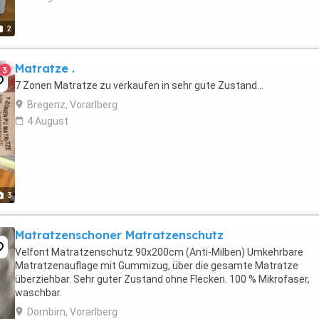
2
Matratze .
3
7 Zonen Matratze zu verkaufen in sehr gute Zustand...
Bregenz, Vorarlberg
4 August
3
Matratzenschoner Matratzenschutz
Velfont Matratzenschutz 90x200cm (Anti-Milben) Umkehrbare
Matratzenauflage mit Gummizug, über die gesamte Matratze
überziehbar. Sehr guter Zustand ohne Flecken. 100 % Mikrofaser,
waschbar.
Dornbirn, Vorarlberg