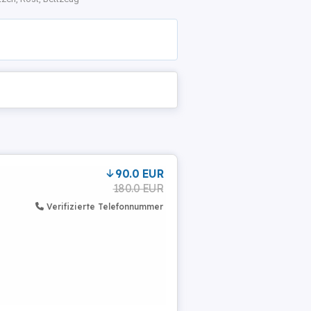
90.0 EUR
180.0 EUR
Verifizierte Telefonnummer