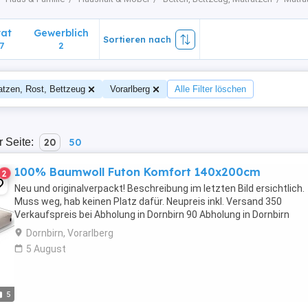
vat
Gewerblich
Sortieren nach
7
2
atzen, Rost, Bettzeug
Vorarlberg
Alle Filter löschen
r Seite:
20
50
100% Baumwoll Futon Komfort 140x200cm
2
Neu und originalverpackt! Beschreibung im letzten Bild ersichtlich.
Muss weg, hab keinen Platz dafür. Neupreis inkl. Versand 350
Verkaufspreis bei Abholung in Dornbirn 90 Abholung in Dornbirn
Dornbirn, Vorarlberg
5 August
5