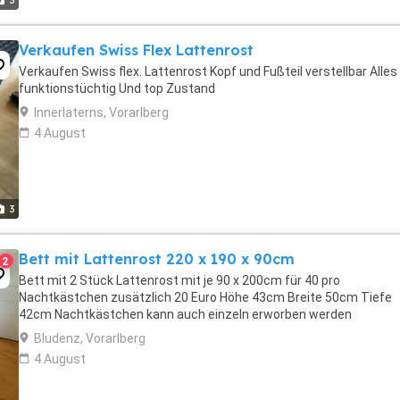
3
Verkaufen Swiss Flex Lattenrost
Verkaufen Swiss flex. Lattenrost Kopf und Fußteil verstellbar Alles
funktionstüchtig Und top Zustand
Innerlaterns, Vorarlberg
4 August
3
Bett mit Lattenrost 220 x 190 x 90cm
2
Bett mit 2 Stück Lattenrost mit je 90 x 200cm für 40 pro
Nachtkästchen zusätzlich 20 Euro Höhe 43cm Breite 50cm Tiefe
42cm Nachtkästchen kann auch einzeln erworben werden
Bludenz, Vorarlberg
4 August