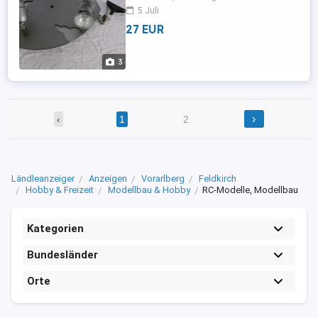
5 Juli
27 EUR
3
›
‹
1
2
Ländleanzeiger
Anzeigen
Vorarlberg
Feldkirch
Hobby & Freizeit
Modellbau & Hobby
RC-Modelle, Modellbau
Kategorien
Bundesländer
Orte