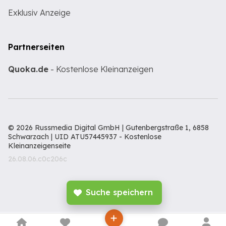
Exklusiv Anzeige
Partnerseiten
Quoka.de
- Kostenlose Kleinanzeigen
© 2026 Russmedia Digital GmbH | Gutenbergstraße 1, 6858
Schwarzach | UID ATU57445937 -
Kostenlose
Kleinanzeigenseite
26.08.06.c0c206c
Suche speichern