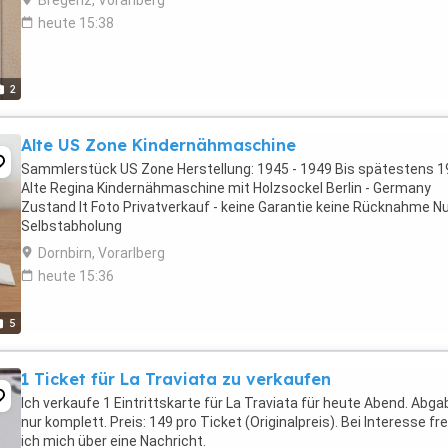
Bregenz, Vorarlberg
heute 15:38
2
Alte US Zone Kindernähmaschine
Sammlerstück US Zone Herstellung: 1945 - 1949 Bis spätestens 
Alte Regina Kindernähmaschine mit Holzsockel Berlin - Germany
Zustand lt Foto Privatverkauf - keine Garantie keine Rücknahme N
Selbstabholung
Dornbirn, Vorarlberg
heute 15:36
5
1 Ticket für La Traviata zu verkaufen
Ich verkaufe 1 Eintrittskarte für La Traviata für heute Abend. Abga
nur komplett. Preis: 149 pro Ticket (Originalpreis). Bei Interesse fr
ich mich über eine Nachricht.