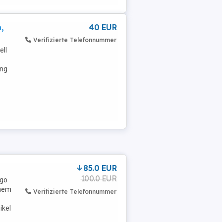
,
40 EUR
Verifizierte Telefonnummer
ell
ing
85.0 EUR
100.0 EUR
rgo
inem
Verifizierte Telefonnummer
ikel