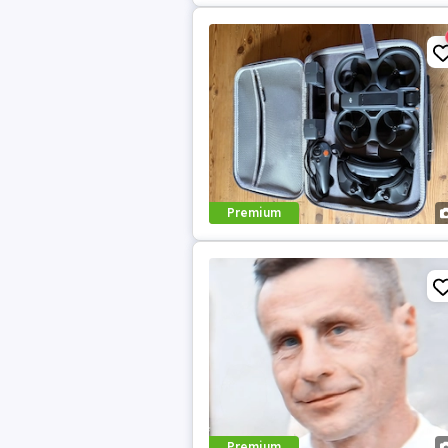
Premium
Premium