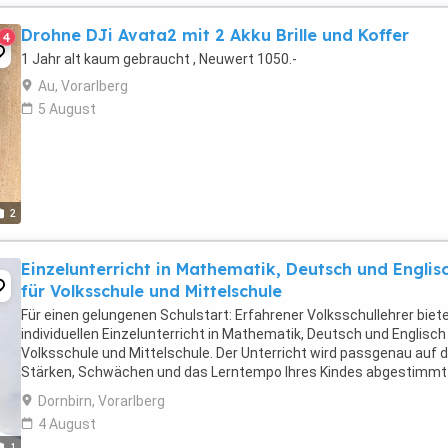
Drohne DJi Avata2 mit 2 Akku Brille und Koffer
4
1 Jahr alt kaum gebraucht , Neuwert 1050.-
Au, Vorarlberg
5 August
2
Einzelunterricht in Mathematik, Deutsch und Englis
für Volksschule und Mittelschule
Für einen gelungenen Schulstart: Erfahrener Volksschullehrer biet
individuellen Einzelunterricht in Mathematik, Deutsch und Englisch
Volksschule und Mittelschule. Der Unterricht wird passgenau auf d
Stärken, Schwächen und das Lerntempo Ihres Kindes abgestimmt 
einen sicheren und motivierten ...
Dornbirn, Vorarlberg
4 August
1