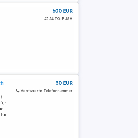
600 EUR
AUTO-PUSH
ch
30 EUR
Verifizierte Telefonnummer
et
 für
ie
für