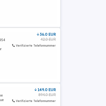
36.0 EUR
42.0 EUR
1954
Verifizierte Telefonnummer
ur
149.0 EUR
894.0 EUR
be
eue
Verifizierte Telefonnummer