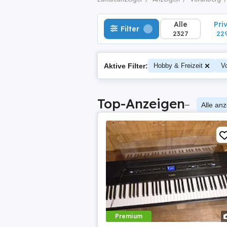
Alle
Pri
Filter
2327
22
Aktive Filter:
Hobby & Freizeit
Vo
Top-Anzeigen
–
Alle an
Premium