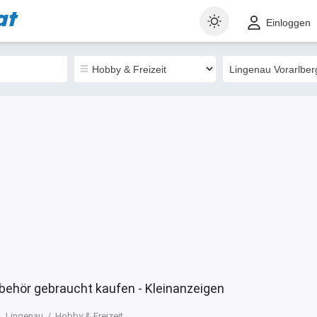
at
t
Gewerblich
Sortieren nach
Einloggen
35
ubehör gebraucht kaufen - Kleinanzeigen
Lingenau
Hobby & Freizeit