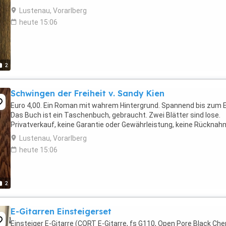
Lustenau, Vorarlberg
heute 15:06
2
Schwingen der Freiheit v. Sandy Kien
Euro 4,00. Ein Roman mit wahrem Hintergrund. Spannend bis zum 
Das Buch ist ein Taschenbuch, gebraucht. Zwei Blätter sind lose.
Privatverkauf, keine Garantie oder Gewährleistung, keine Rücknah
Lustenau, Vorarlberg
heute 15:06
2
E-Gitarren Einsteigerset
Einsteiger E-Gitarre (CORT E-Gitarre, fs G110, Open Pore Black Che