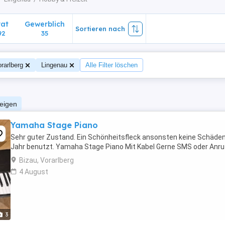
vat
Gewerblich
Sortieren nach
92
35
rarlberg
Lingenau
Alle Filter löschen
zeigen
Yamaha Stage Piano
Sehr guter Zustand. Ein Schönheitsfleck ansonsten keine Schäden
Jahr benutzt. Yamaha Stage Piano Mit Kabel Gerne SMS oder Anru
Bizau, Vorarlberg
4 August
3