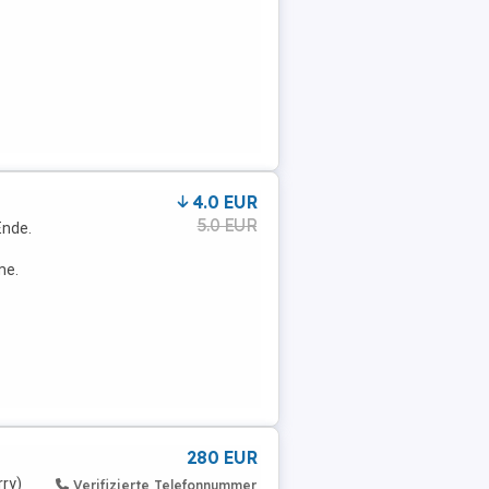
4.0 EUR
5.0 EUR
Ende.
me.
280 EUR
rry)
Verifizierte Telefonnummer