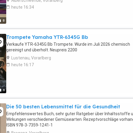
Alberschwende, Vorarlberg
heute 16:34
8
Trompete Yamaha YTR-6345G Bb
Verkaufe YTR-6345G Bb Trompete. Wurde im Juli 2026 chemisch
gereinigt und überholt. Neupreis 2200
Lustenau, Vorarlberg
heute 16:17
6
Die 50 besten Lebensmittel für die Gesundheit
Empfehlenswertes Buch, sehr guter Ratgeber über Inhaltsstoffe 
Wirkungen verschiedener Gemüsearten. Rezeptvorschläge vorha
ISBN 978-3-7359-1241-1