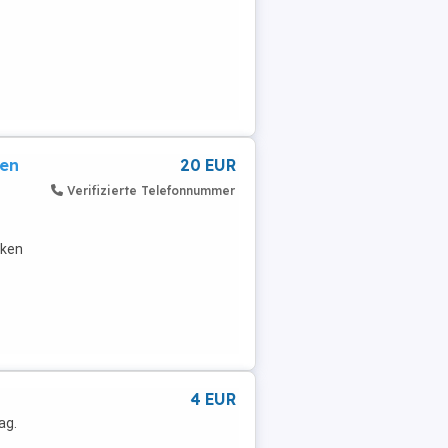
ken
20 EUR
Verifizierte Telefonnummer
rken
4 EUR
ag.