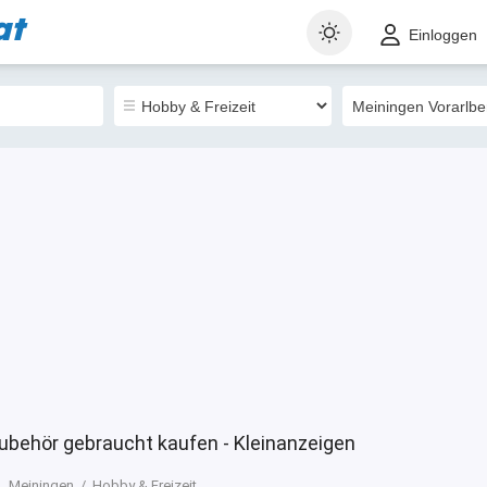
at
t
Gewerblich
Sortieren nach
Einloggen
93
Zubehör gebraucht kaufen - Kleinanzeigen
Meiningen
Hobby & Freizeit