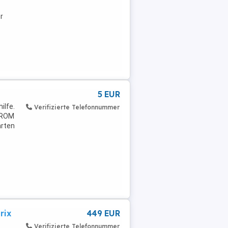
r
5 EUR
ilfe.
Verifizierte Telefonnummer
D-ROM
arten
rix
449 EUR
Verifizierte Telefonnummer