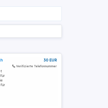
ch
30 EUR
Verifizierte Telefonnummer
et
 für
ie
für