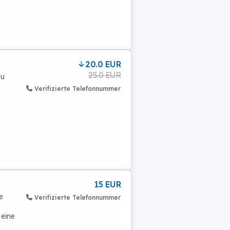
20.0 EUR
25.0 EUR
eu
Verifizierte Telefonnummer
15 EUR
e
Verifizierte Telefonnummer
 eine