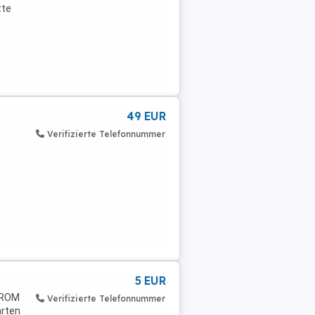
tte
49 EUR
Verifizierte Telefonnummer
5 EUR
D-ROM
Verifizierte Telefonnummer
arten