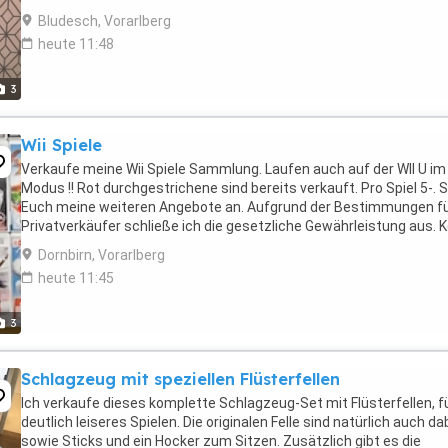
Ländle
Bludesch, Vorarlberg
heute 11:48
3
Wii Spiele
Verkaufe meine Wii Spiele Sammlung. Laufen auch auf der WII U im 
Modus !! Rot durchgestrichene sind bereits verkauft. Pro Spiel 5-. 
Euch meine weiteren Angebote an. Aufgrund der Bestimmungen f
Privatverkäufer schließe ich die gesetzliche Gewährleistung aus. 
Rücknahme.
Dornbirn, Vorarlberg
heute 11:45
3
Schlagzeug mit speziellen Flüsterfellen
Ich verkaufe dieses komplette Schlagzeug-Set mit Flüsterfellen, f
deutlich leiseres Spielen. Die originalen Felle sind natürlich auch dab
sowie Sticks und ein Hocker zum Sitzen. Zusätzlich gibt es die