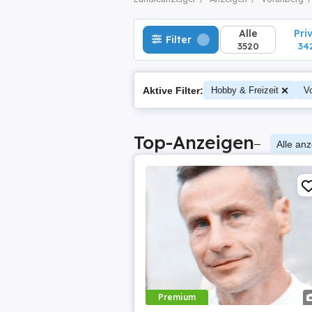
Alle
Pri
Filter
3520
34
Aktive Filter:
Hobby & Freizeit
Vo
Top-Anzeigen
–
Alle an
Premium