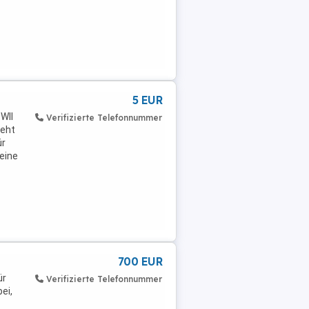
5 EUR
WII
Verifizierte Telefonnummer
Seht
ür
Keine
700 EUR
ür
Verifizierte Telefonnummer
ei,