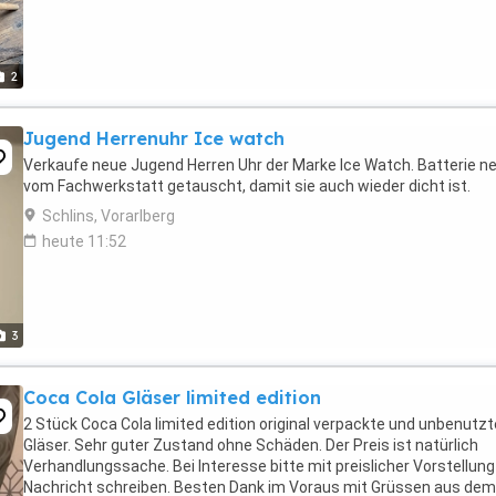
2
Jugend Herrenuhr Ice watch
Verkaufe neue Jugend Herren Uhr der Marke Ice Watch. Batterie n
vom Fachwerkstatt getauscht, damit sie auch wieder dicht ist.
Schlins, Vorarlberg
heute 11:52
3
Coca Cola Gläser limited edition
2 Stück Coca Cola limited edition original verpackte und unbenutzt
Gläser. Sehr guter Zustand ohne Schäden. Der Preis ist natürlich
Verhandlungssache. Bei Interesse bitte mit preislicher Vorstellung
Nachricht schreiben. Besten Dank im Voraus mit Grüssen aus dem