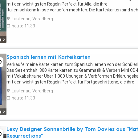
mit den wichtigsten Regeln Perfekt für Alle, die ihre
Italienischkenntnisse vertiefen möchten. Die Karteikarten sind seh
übersichtlich gestaltet und helfen beim systematischen ...
Lustenau, Vorarlberg
heute 11:33
2
Spanisch lernen mit Karteikarten
Verkaufe meine Karteikarten zum Spanisch lernen von der Schülerh
Das Set enthält: 800 Karteikarten zu Grammatik & Verben Mini C
mit Vokabeltrainer Über 1.000 Übungen & Verbformen Erklärungsk
mit den wichtigsten Regeln Perfekt für Fortgeschrittene, die ihre
Spanischkenntnisse vertiefen ...
Lustenau, Vorarlberg
heute 11:33
2
Lexy Designer Sonnenbrille by Tom Davies aus "Mat
Resurrections"