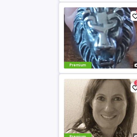
Premium
Premium