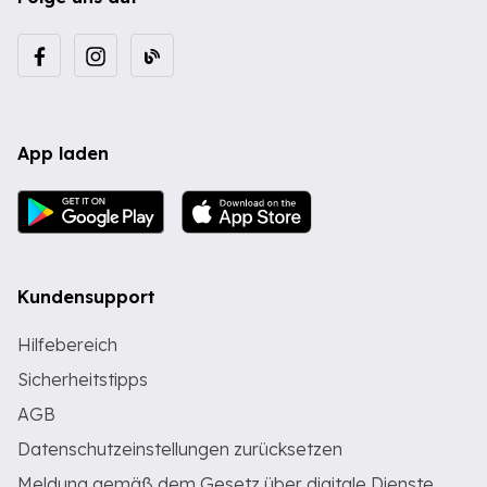
App laden
Kundensupport
Hilfebereich
Sicherheitstipps
AGB
Datenschutzeinstellungen zurücksetzen
Meldung gemäß dem Gesetz über digitale Dienste