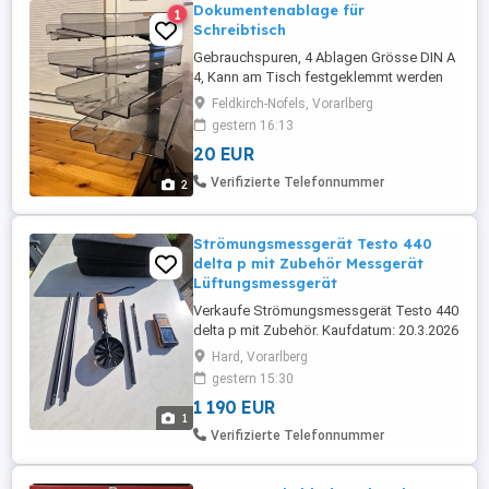
Dokumentenablage für
1
Schreibtisch
Gebrauchspuren, 4 Ablagen Grösse DIN A
4, Kann am Tisch festgeklemmt werden
Feldkirch-Nofels, Vorarlberg
gestern 16:13
20 EUR
Verifizierte Telefonnummer
2
Strömungsmessgerät Testo 440
delta p mit Zubehör Messgerät
Lüftungsmessgerät
Verkaufe Strömungsmessgerät Testo 440
delta p mit Zubehör. Kaufdatum: 20.3.2026
Kaufpreis damals: 2065,08
Hard, Vorarlberg
gestern 15:30
1 190 EUR
1
Verifizierte Telefonnummer