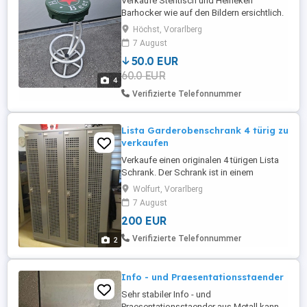
Verkaufe Stehtisch und Heineken
Barhocker wie auf den Bildern ersichtlich.
Einzeln zu haben. Z.B. 1 Hocker 60 ...... Bei
Höchst, Vorarlberg
Interesse bitte anrufen
7 August
50.0 EUR
60.0 EUR
4
Verifizierte Telefonnummer
Lista Garderobenschrank 4 türig zu
verkaufen
Verkaufe einen originalen 4 türigen Lista
Schrank. Der Schrank ist in einem
neuwertigen Zustand da er in einer
Wolfurt, Vorarlberg
Wohnung steht und kaum benützt worden
7 August
ist
200 EUR
Verifizierte Telefonnummer
2
Info - und Praesentationsstaender
Sehr stabiler Info - und
Praesentationsstaender aus Metall kann