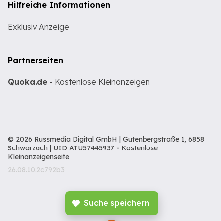
Hilfreiche Informationen
Exklusiv Anzeige
Partnerseiten
Quoka.de
- Kostenlose Kleinanzeigen
© 2026 Russmedia Digital GmbH | Gutenbergstraße 1, 6858
Schwarzach | UID ATU57445937 -
Kostenlose
Kleinanzeigenseite
26.08.10.2c792b3
Suche speichern