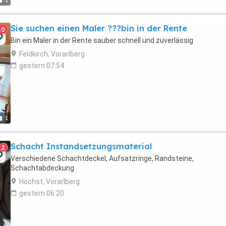
1
Sie suchen einen Maler ???bin in der Rente
10
Bin ein Maler in der Rente sauber schnell und zuverlässig
Feldkirch, Vorarlberg
gestern 07:54
1
Schacht Instandsetzungsmaterial
2
Verschiedene Schachtdeckel, Aufsatzringe, Randsteine,
Schachtabdeckung
Höchst, Vorarlberg
gestern 06:20