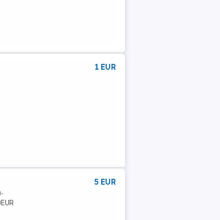
1 EUR
5 EUR
0-
10EUR