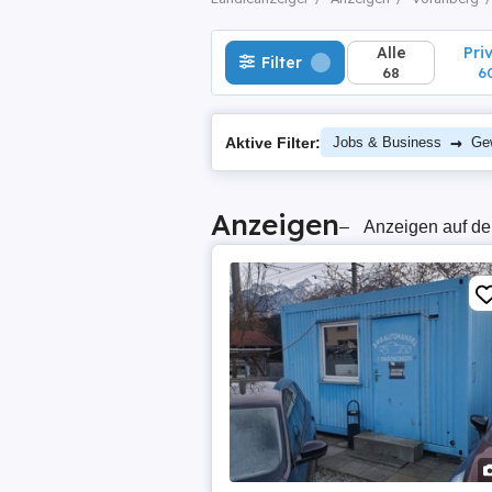
Alle
Pri
Filter
68
6
→
Aktive Filter:
Jobs & Business
Ge
Anzeigen
–
Anzeigen auf de