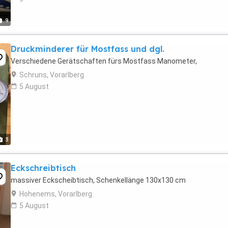
9
Druckminderer für Mostfass und dgl.
Verschiedene Gerätschaften fürs Mostfass Manometer,
Schruns, Vorarlberg
5 August
3
Eckschreibtisch
massiver Eckscheibtisch, Schenkellänge 130x130 cm
Hohenems, Vorarlberg
5 August