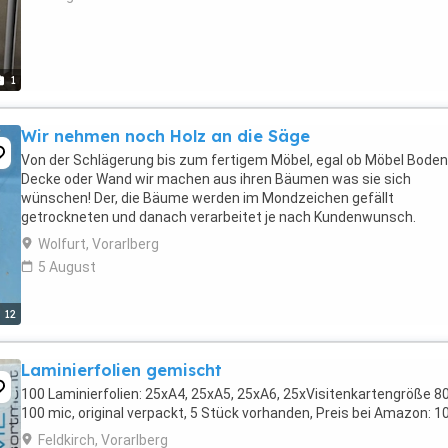
1
Wir nehmen noch Holz an die Säge
Von der Schlägerung bis zum fertigem Möbel, egal ob Möbel Boden
Decke oder Wand wir machen aus ihren Bäumen was sie sich
wünschen! Der, die Bäume werden im Mondzeichen gefällt
getrockneten und danach verarbeitet je nach Kundenwunsch.
Wolfurt, Vorarlberg
5 August
12
Laminierfolien gemischt
100 Laminierfolien: 25xA4, 25xA5, 25xA6, 25xVisitenkartengröße 8
100 mic, original verpackt, 5 Stück vorhanden, Preis bei Amazon: 
Feldkirch, Vorarlberg