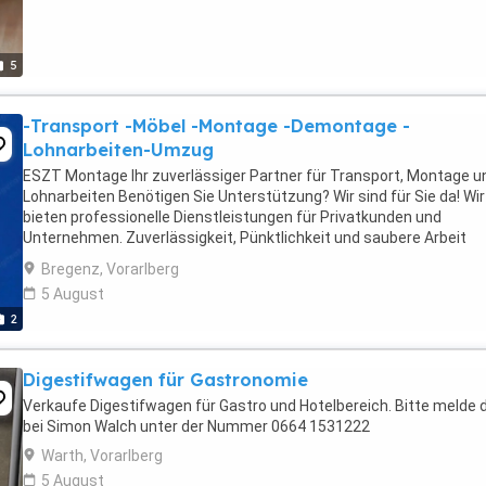
5
-Transport -Möbel -Montage -Demontage -
Lohnarbeiten-Umzug
ESZT Montage Ihr zuverlässiger Partner für Transport, Montage u
Lohnarbeiten Benötigen Sie Unterstützung? Wir sind für Sie da! Wir
bieten professionelle Dienstleistungen für Privatkunden und
Unternehmen. Zuverlässigkeit, Pünktlichkeit und saubere Arbeit
stehen für uns an erster Stelle. Unsere ...
Bregenz, Vorarlberg
5 August
2
Digestifwagen für Gastronomie
Verkaufe Digestifwagen für Gastro und Hotelbereich. Bitte melde 
bei Simon Walch unter der Nummer 0664 1531222
Warth, Vorarlberg
5 August