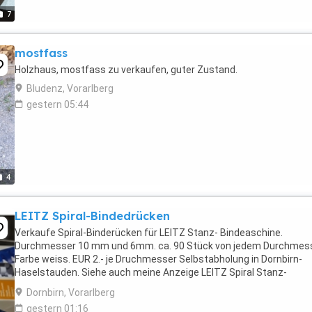
7
mostfass
Holzhaus, mostfass zu verkaufen, guter Zustand.
Bludenz, Vorarlberg
gestern 05:44
4
LEITZ Spiral-Bindedrücken
Verkaufe Spiral-Binderücken für LEITZ Stanz- Bindeaschine.
Durchmesser 10 mm und 6mm. ca. 90 Stück von jedem Durchmess
Farbe weiss. EUR 2.- je Druchmesser Selbstabholung in Dornbirn-
Haselstauden. Siehe auch meine Anzeige LEITZ Spiral Stanz-
Bindemaschine comBIND 100
Dornbirn, Vorarlberg
gestern 01:16