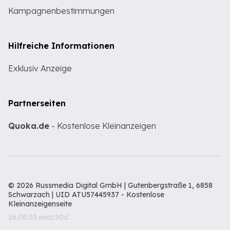
Kampagnenbestimmungen
Hilfreiche Informationen
Exklusiv Anzeige
Partnerseiten
Quoka.de
- Kostenlose Kleinanzeigen
© 2026 Russmedia Digital GmbH | Gutenbergstraße 1, 6858
Schwarzach | UID ATU57445937 -
Kostenlose
Kleinanzeigenseite
26.08.03.eea190d