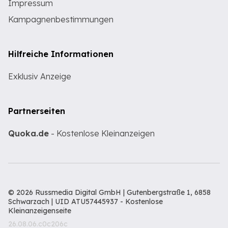
Impressum
Kampagnenbestimmungen
Hilfreiche Informationen
Exklusiv Anzeige
Partnerseiten
Quoka.de
- Kostenlose Kleinanzeigen
© 2026 Russmedia Digital GmbH | Gutenbergstraße 1, 6858
Schwarzach | UID ATU57445937 -
Kostenlose
Kleinanzeigenseite
26.08.06.c0c206c