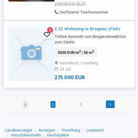
265000.0 EUR
Verifizierte Telefonnummer
2 ZI Wohnung in Bregenz (Fluh)
3
Tollste Aussicht vom Bregenzerwald bis
zum Säntis
2
2
5500 EUR/m
| 50 m
Kennelbach, Vorarlberg
24 Juli
275 000 EUR
›
‹
1
2
Ländleanzeiger
Anzeigen
Vorarlberg
Lauterach
Immobilienmarkt
Kaufobjekte