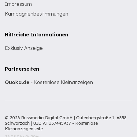
Impressum
Kampagnenbestimmungen
Hilfreiche Informationen
Exklusiv Anzeige
Partnerseiten
Quoka.de
- Kostenlose Kleinanzeigen
© 2026 Russmedia Digital GmbH | Gutenbergstraße 1, 6858
Schwarzach | UID ATU57445937 -
Kostenlose
Kleinanzeigenseite
26.08.06.c0c206c