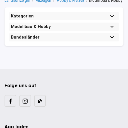
Ländleanzeiger
Anzeigen
Hobby & Freizeit
Modellbau & Hobby
Kategorien
Modellbau & Hobby
Bundesländer
Folge uns auf
App laden