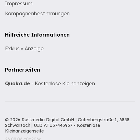
Impressum
Kampagnenbestimmungen
Hilfreiche Informationen
Exklusiv Anzeige
Partnerseiten
Quoka.de
- Kostenlose Kleinanzeigen
© 2026 Russmedia Digital GmbH | Gutenbergstraße 1, 6858
Schwarzach | UID ATU57445937 -
Kostenlose
Kleinanzeigenseite
26.08.06.c0c206c