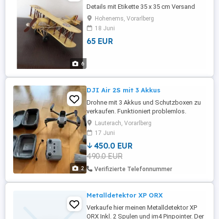
Details mit Etikette 35 x 35 cm Versand
möglich
Hohenems, Vorarlberg
18 Juni
65 EUR
6
DJI Air 2S mit 3 Akkus
Drohne mit 3 Akkus und Schutzboxen zu
verkaufen. Funktioniert problemlos.
Lauterach, Vorarlberg
17 Juni
450.0 EUR
490.0 EUR
2
Verifizierte Telefonnummer
Metalldetektor XP ORX
Verkaufe hier meinen Metalldetektor XP
ORX Inkl. 2 Spulen und im4 Pinpointer. Der