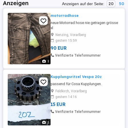
Anzeigen
20
50
Anzeigen auf der Seite:
motorradhose
neue Motorrad hose nie getragen grösse
xl
Nenzing, Vorarlberg
gestern 15:59
90 EUR
Verifizierte Telefonnummer
1
Kupplungsritzel Vespa 20z
passend für Cosa Kupplungen.
Feldkirch, Vorarlberg
gestern 14:16
15 EUR
Verifizierte Telefonnummer
1